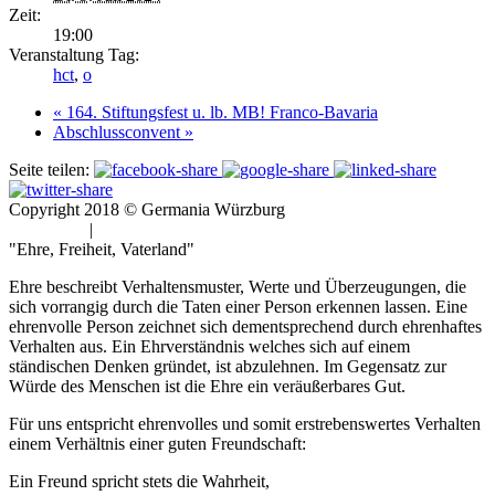
Zeit:
19:00
Veranstaltung Tag:
hct
,
o
«
164. Stiftungsfest u. lb. MB! Franco-Bavaria
Abschlussconvent
»
Seite teilen:
Copyright 2018 © Germania Würzburg
Impressum
|
Datenschutz
"Ehre, Freiheit, Vaterland"
Ehre beschreibt Verhaltensmuster, Werte und Überzeugungen, die
sich vorrangig durch die Taten einer Person erkennen lassen. Eine
ehrenvolle Person zeichnet sich dementsprechend durch ehrenhaftes
Verhalten aus. Ein Ehrverständnis welches sich auf einem
ständischen Denken gründet, ist abzulehnen. Im Gegensatz zur
Würde des Menschen ist die Ehre ein veräußerbares Gut.
Für uns entspricht ehrenvolles und somit erstrebenswertes Verhalten
einem Verhältnis einer guten Freundschaft:
Ein Freund spricht stets die Wahrheit,