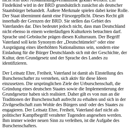
Findelkind wird in der BRD grundsätzlich zunächst als deutscher
Staatsbürger behandelt. Äußere Merkmale spielen dabei keine Rolle.
Der Staat übernimmt damit eine Fürsorgepflicht. Dieses Recht gilt
innerhalb der Grenzen der BRD. Sie stellen das Gebiet des
Vaterlandes dar. Dies bedeutet jedoch nicht, dass man Deutschland
nicht ebenso in einem weiterläufigen Kulturkreis betrachten darf.
Sprache und Gebräuche prägen diesen Kulturraum. Der Begriff
Vaterland soll kein Synonym der „Deutschtümelei“ oder eine
Ausprägung eines überhöhten Nationalismus sein, sondern eine
Einladung für die Bürger Deutschlands sich mit der Geschichte, der
Kultur, dem Grundgesetz und der Sprache des Landes zu
identifizieren.
Der Leitsatz Ehre, Freiheit, Vaterland ist damit als Einstellung des
Burschenschafter zu verstehen, sich aktiv für diese Ideen
einzusetzen. Die ursprünglichen Ziele der Urburschenschaft, die
Gründung eines deutschen Staates sowie die Implementierung der
Grundgesetze haben sich realisiert. Daher gilt es von nun an die
Traditionen der Burschenschaft aufrecht zu erhalten und sich in der
Zivilgesellschaft zum Wohle des Bürgers und/ oder des Staates zu
engagieren. Der Leitsatz Ehre, Freiheit, Vaterland darf nicht als
politischer Kampfbegriff veralteter Tugenden angesehen werden.
Ihm immer wieder neuen Sinn zu verleihen, ist die Aufgabe des
Burschenschafters.