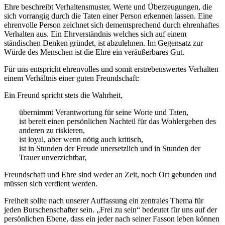
Ehre beschreibt Verhaltensmuster, Werte und Überzeugungen, die
sich vorrangig durch die Taten einer Person erkennen lassen. Eine
ehrenvolle Person zeichnet sich dementsprechend durch ehrenhaftes
Verhalten aus. Ein Ehrverständnis welches sich auf einem
ständischen Denken gründet, ist abzulehnen. Im Gegensatz zur
Würde des Menschen ist die Ehre ein veräußerbares Gut.
Für uns entspricht ehrenvolles und somit erstrebenswertes Verhalten
einem Verhältnis einer guten Freundschaft:
Ein Freund spricht stets die Wahrheit,
übernimmt Verantwortung für seine Worte und Taten,
ist bereit einen persönlichen Nachteil für das Wohlergehen des
anderen zu riskieren,
ist loyal, aber wenn nötig auch kritisch,
ist in Stunden der Freude unersetzlich und in Stunden der
Trauer unverzichtbar,
Freundschaft und Ehre sind weder an Zeit, noch Ort gebunden und
müssen sich verdient werden.
Freiheit sollte nach unserer Auffassung ein zentrales Thema für
jeden Burschenschafter sein. „Frei zu sein“ bedeutet für uns auf der
persönlichen Ebene, dass ein jeder nach seiner Fasson leben können