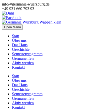
info@germania-wuerzburg.de
+49 931 660 793 93
Open Menu
Start
Über uns
Das Haus
Geschichte
Semesterprogramm
Germanenfete
Aktiv werden
Kontakt
Start
Über uns
Das Haus
Geschichte
Semesterprogramm
Germanenfete
Aktiv werden
Kontakt