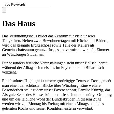
Das Haus
Das Verbindungshaus bildet das Zentrum für viele unserer
Tätigkeiten. Neben zwei Bewohneretagen mit Küche und Bädern,
wird das gesamte Erdgeschoss sowie Teile des Kellers als
Gemeinschaftsraum genutzt. Insgesamt vermieten wir acht Zimmer
an Würzburger Studenten.
Für besonders festliche Veranstaltungen steht unser Ballsaal bereit,
während der Alltag sich meistens im Foyer oder am Billardtisch
vollzieht.
Ein absolutes Highlight ist unsere großzügige Terrasse. Dort genießt
man einen der schönsten Blicke über Würzburg. Eine weitere
Besonderheit stellt zudem unser Faxenehepaar, Familie Künzig, dar.
Als gute Seele des Hauses kümmern sie sich um die nötige Ordnung
und um das leibliche Wohl der Bundesbrüder. In diesem Zuge
werden wir von Montag bis Freitag mit einem Mittagsmenü des
gelernten Kochs und seiner Konditormeisterin verwöhnt.