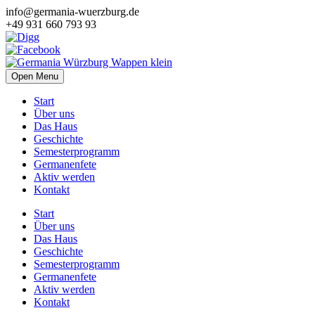
info@germania-wuerzburg.de
+49 931 660 793 93
Open Menu
Start
Über uns
Das Haus
Geschichte
Semesterprogramm
Germanenfete
Aktiv werden
Kontakt
Start
Über uns
Das Haus
Geschichte
Semesterprogramm
Germanenfete
Aktiv werden
Kontakt