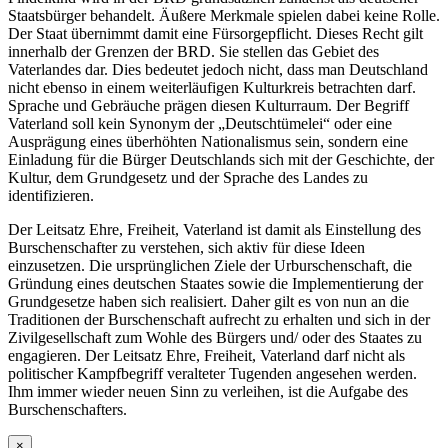
Staatsbürger behandelt. Äußere Merkmale spielen dabei keine Rolle.
Der Staat übernimmt damit eine Fürsorgepflicht. Dieses Recht gilt
innerhalb der Grenzen der BRD. Sie stellen das Gebiet des
Vaterlandes dar. Dies bedeutet jedoch nicht, dass man Deutschland
nicht ebenso in einem weiterläufigen Kulturkreis betrachten darf.
Sprache und Gebräuche prägen diesen Kulturraum. Der Begriff
Vaterland soll kein Synonym der „Deutschtümelei“ oder eine
Ausprägung eines überhöhten Nationalismus sein, sondern eine
Einladung für die Bürger Deutschlands sich mit der Geschichte, der
Kultur, dem Grundgesetz und der Sprache des Landes zu
identifizieren.
Der Leitsatz Ehre, Freiheit, Vaterland ist damit als Einstellung des
Burschenschafter zu verstehen, sich aktiv für diese Ideen
einzusetzen. Die ursprünglichen Ziele der Urburschenschaft, die
Gründung eines deutschen Staates sowie die Implementierung der
Grundgesetze haben sich realisiert. Daher gilt es von nun an die
Traditionen der Burschenschaft aufrecht zu erhalten und sich in der
Zivilgesellschaft zum Wohle des Bürgers und/ oder des Staates zu
engagieren. Der Leitsatz Ehre, Freiheit, Vaterland darf nicht als
politischer Kampfbegriff veralteter Tugenden angesehen werden.
Ihm immer wieder neuen Sinn zu verleihen, ist die Aufgabe des
Burschenschafters.
×