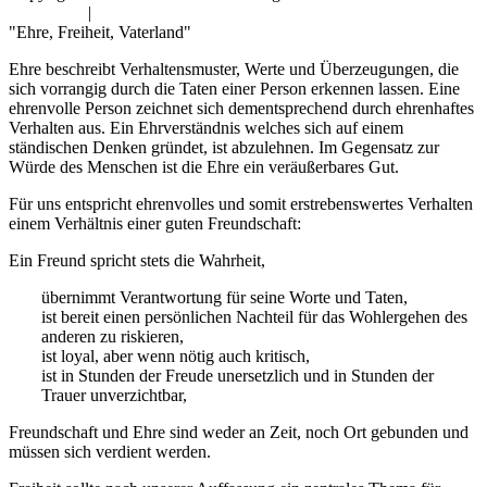
Impressum
|
Datenschutz
"Ehre, Freiheit, Vaterland"
Ehre beschreibt Verhaltensmuster, Werte und Überzeugungen, die
sich vorrangig durch die Taten einer Person erkennen lassen. Eine
ehrenvolle Person zeichnet sich dementsprechend durch ehrenhaftes
Verhalten aus. Ein Ehrverständnis welches sich auf einem
ständischen Denken gründet, ist abzulehnen. Im Gegensatz zur
Würde des Menschen ist die Ehre ein veräußerbares Gut.
Für uns entspricht ehrenvolles und somit erstrebenswertes Verhalten
einem Verhältnis einer guten Freundschaft:
Ein Freund spricht stets die Wahrheit,
übernimmt Verantwortung für seine Worte und Taten,
ist bereit einen persönlichen Nachteil für das Wohlergehen des
anderen zu riskieren,
ist loyal, aber wenn nötig auch kritisch,
ist in Stunden der Freude unersetzlich und in Stunden der
Trauer unverzichtbar,
Freundschaft und Ehre sind weder an Zeit, noch Ort gebunden und
müssen sich verdient werden.