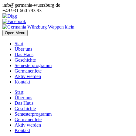
info@germania-wuerzburg.de
+49 931 660 793 93
Open Menu
Start
Über uns
Das Haus
Geschichte
Semesterprogramm
Germanenfete
Aktiv werden
Kontakt
Start
Über uns
Das Haus
Geschichte
Semesterprogramm
Germanenfete
Aktiv werden
Kontakt