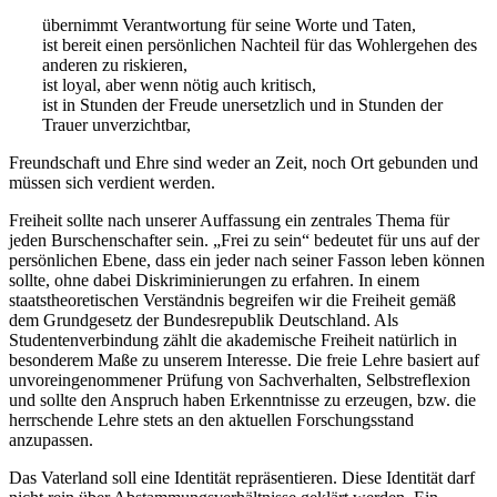
übernimmt Verantwortung für seine Worte und Taten,
ist bereit einen persönlichen Nachteil für das Wohlergehen des
anderen zu riskieren,
ist loyal, aber wenn nötig auch kritisch,
ist in Stunden der Freude unersetzlich und in Stunden der
Trauer unverzichtbar,
Freundschaft und Ehre sind weder an Zeit, noch Ort gebunden und
müssen sich verdient werden.
Freiheit sollte nach unserer Auffassung ein zentrales Thema für
jeden Burschenschafter sein. „Frei zu sein“ bedeutet für uns auf der
persönlichen Ebene, dass ein jeder nach seiner Fasson leben können
sollte, ohne dabei Diskriminierungen zu erfahren. In einem
staatstheoretischen Verständnis begreifen wir die Freiheit gemäß
dem Grundgesetz der Bundesrepublik Deutschland. Als
Studentenverbindung zählt die akademische Freiheit natürlich in
besonderem Maße zu unserem Interesse. Die freie Lehre basiert auf
unvoreingenommener Prüfung von Sachverhalten, Selbstreflexion
und sollte den Anspruch haben Erkenntnisse zu erzeugen, bzw. die
herrschende Lehre stets an den aktuellen Forschungsstand
anzupassen.
Das Vaterland soll eine Identität repräsentieren. Diese Identität darf