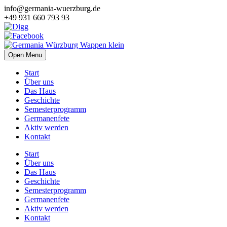
info@germania-wuerzburg.de
+49 931 660 793 93
Open Menu
Start
Über uns
Das Haus
Geschichte
Semesterprogramm
Germanenfete
Aktiv werden
Kontakt
Start
Über uns
Das Haus
Geschichte
Semesterprogramm
Germanenfete
Aktiv werden
Kontakt