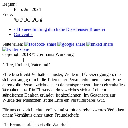
Beginn:
Fr. 5. Juli 2024
Ende:
So. 7. Juli 2024
«
Brauereiführung durch die Distelhäuser Brauerei
Convent
»
Seite teilen:
Copyright 2018 © Germania Würzburg
Impressum
|
Datenschutz
"Ehre, Freiheit, Vaterland"
Ehre beschreibt Verhaltensmuster, Werte und Überzeugungen, die
sich vorrangig durch die Taten einer Person erkennen lassen. Eine
ehrenvolle Person zeichnet sich dementsprechend durch ehrenhaftes
Verhalten aus. Ein Ehrverständnis welches sich auf einem
ständischen Denken gründet, ist abzulehnen. Im Gegensatz zur
Würde des Menschen ist die Ehre ein veräußerbares Gut.
Für uns entspricht ehrenvolles und somit erstrebenswertes Verhalten
einem Verhältnis einer guten Freundschaft:
Ein Freund spricht stets die Wahrheit,