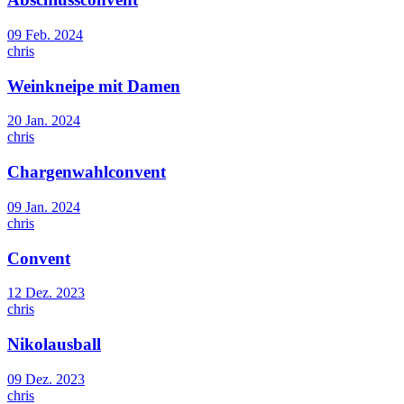
09 Feb. 2024
chris
Weinkneipe mit Damen
20 Jan. 2024
chris
Chargenwahlconvent
09 Jan. 2024
chris
Convent
12 Dez. 2023
chris
Nikolausball
09 Dez. 2023
chris