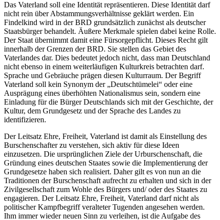
Das Vaterland soll eine Identität repräsentieren. Diese Identität darf
nicht rein über Abstammungsverhältnisse geklärt werden. Ein
Findelkind wird in der BRD grundsätzlich zunächst als deutscher
Staatsbürger behandelt. Äußere Merkmale spielen dabei keine Rolle.
Der Staat übernimmt damit eine Fürsorgepflicht. Dieses Recht gilt
innerhalb der Grenzen der BRD. Sie stellen das Gebiet des
Vaterlandes dar. Dies bedeutet jedoch nicht, dass man Deutschland
nicht ebenso in einem weiterläufigen Kulturkreis betrachten darf.
Sprache und Gebräuche prägen diesen Kulturraum. Der Begriff
Vaterland soll kein Synonym der „Deutschtümelei“ oder eine
Ausprägung eines überhöhten Nationalismus sein, sondern eine
Einladung für die Bürger Deutschlands sich mit der Geschichte, der
Kultur, dem Grundgesetz und der Sprache des Landes zu
identifizieren.
Der Leitsatz Ehre, Freiheit, Vaterland ist damit als Einstellung des
Burschenschafter zu verstehen, sich aktiv für diese Ideen
einzusetzen. Die ursprünglichen Ziele der Urburschenschaft, die
Gründung eines deutschen Staates sowie die Implementierung der
Grundgesetze haben sich realisiert. Daher gilt es von nun an die
Traditionen der Burschenschaft aufrecht zu erhalten und sich in der
Zivilgesellschaft zum Wohle des Bürgers und/ oder des Staates zu
engagieren. Der Leitsatz Ehre, Freiheit, Vaterland darf nicht als
politischer Kampfbegriff veralteter Tugenden angesehen werden.
Ihm immer wieder neuen Sinn zu verleihen, ist die Aufgabe des