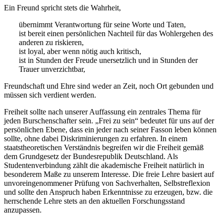
Ein Freund spricht stets die Wahrheit,
übernimmt Verantwortung für seine Worte und Taten,
ist bereit einen persönlichen Nachteil für das Wohlergehen des
anderen zu riskieren,
ist loyal, aber wenn nötig auch kritisch,
ist in Stunden der Freude unersetzlich und in Stunden der
Trauer unverzichtbar,
Freundschaft und Ehre sind weder an Zeit, noch Ort gebunden und
müssen sich verdient werden.
Freiheit sollte nach unserer Auffassung ein zentrales Thema für
jeden Burschenschafter sein. „Frei zu sein“ bedeutet für uns auf der
persönlichen Ebene, dass ein jeder nach seiner Fasson leben können
sollte, ohne dabei Diskriminierungen zu erfahren. In einem
staatstheoretischen Verständnis begreifen wir die Freiheit gemäß
dem Grundgesetz der Bundesrepublik Deutschland. Als
Studentenverbindung zählt die akademische Freiheit natürlich in
besonderem Maße zu unserem Interesse. Die freie Lehre basiert auf
unvoreingenommener Prüfung von Sachverhalten, Selbstreflexion
und sollte den Anspruch haben Erkenntnisse zu erzeugen, bzw. die
herrschende Lehre stets an den aktuellen Forschungsstand
anzupassen.