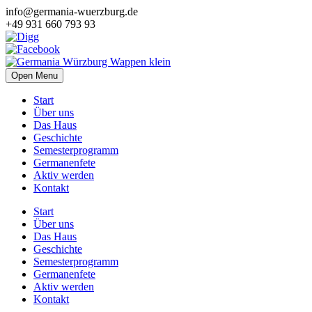
info@germania-wuerzburg.de
+49 931 660 793 93
Open Menu
Start
Über uns
Das Haus
Geschichte
Semesterprogramm
Germanenfete
Aktiv werden
Kontakt
Start
Über uns
Das Haus
Geschichte
Semesterprogramm
Germanenfete
Aktiv werden
Kontakt