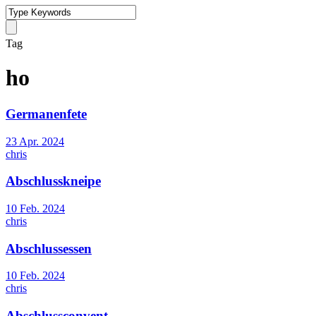
Tag
ho
Germanenfete
23 Apr. 2024
chris
Abschlusskneipe
10 Feb. 2024
chris
Abschlussessen
10 Feb. 2024
chris
Abschlussconvent