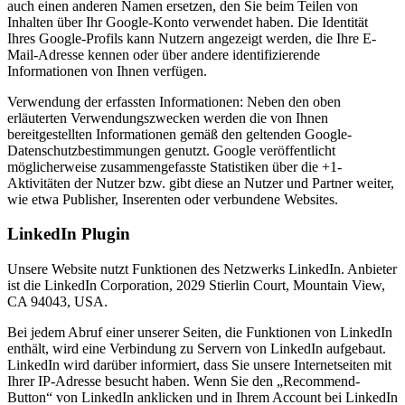
auch einen anderen Namen ersetzen, den Sie beim Teilen von
Inhalten über Ihr Google-Konto verwendet haben. Die Identität
Ihres Google-Profils kann Nutzern angezeigt werden, die Ihre E-
Mail-Adresse kennen oder über andere identifizierende
Informationen von Ihnen verfügen.
Verwendung der erfassten Informationen: Neben den oben
erläuterten Verwendungszwecken werden die von Ihnen
bereitgestellten Informationen gemäß den geltenden Google-
Datenschutzbestimmungen genutzt. Google veröffentlicht
möglicherweise zusammengefasste Statistiken über die +1-
Aktivitäten der Nutzer bzw. gibt diese an Nutzer und Partner weiter,
wie etwa Publisher, Inserenten oder verbundene Websites.
LinkedIn Plugin
Unsere Website nutzt Funktionen des Netzwerks LinkedIn. Anbieter
ist die LinkedIn Corporation, 2029 Stierlin Court, Mountain View,
CA 94043, USA.
Bei jedem Abruf einer unserer Seiten, die Funktionen von LinkedIn
enthält, wird eine Verbindung zu Servern von LinkedIn aufgebaut.
LinkedIn wird darüber informiert, dass Sie unsere Internetseiten mit
Ihrer IP-Adresse besucht haben. Wenn Sie den „Recommend-
Button“ von LinkedIn anklicken und in Ihrem Account bei LinkedIn