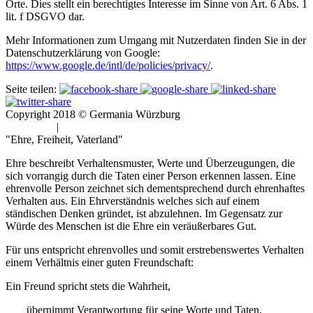
Orte. Dies stellt ein berechtigtes Interesse im Sinne von Art. 6 Abs. 1
lit. f DSGVO dar.
Mehr Informationen zum Umgang mit Nutzerdaten finden Sie in der
Datenschutzerklärung von Google:
https://www.google.de/intl/de/policies/privacy/
.
Seite teilen:
Copyright 2018 © Germania Würzburg
Impressum
|
Datenschutz
"Ehre, Freiheit, Vaterland"
Ehre beschreibt Verhaltensmuster, Werte und Überzeugungen, die
sich vorrangig durch die Taten einer Person erkennen lassen. Eine
ehrenvolle Person zeichnet sich dementsprechend durch ehrenhaftes
Verhalten aus. Ein Ehrverständnis welches sich auf einem
ständischen Denken gründet, ist abzulehnen. Im Gegensatz zur
Würde des Menschen ist die Ehre ein veräußerbares Gut.
Für uns entspricht ehrenvolles und somit erstrebenswertes Verhalten
einem Verhältnis einer guten Freundschaft:
Ein Freund spricht stets die Wahrheit,
übernimmt Verantwortung für seine Worte und Taten,