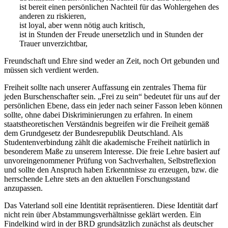
ist bereit einen persönlichen Nachteil für das Wohlergehen des
anderen zu riskieren,
ist loyal, aber wenn nötig auch kritisch,
ist in Stunden der Freude unersetzlich und in Stunden der
Trauer unverzichtbar,
Freundschaft und Ehre sind weder an Zeit, noch Ort gebunden und
müssen sich verdient werden.
Freiheit sollte nach unserer Auffassung ein zentrales Thema für
jeden Burschenschafter sein. „Frei zu sein“ bedeutet für uns auf der
persönlichen Ebene, dass ein jeder nach seiner Fasson leben können
sollte, ohne dabei Diskriminierungen zu erfahren. In einem
staatstheoretischen Verständnis begreifen wir die Freiheit gemäß
dem Grundgesetz der Bundesrepublik Deutschland. Als
Studentenverbindung zählt die akademische Freiheit natürlich in
besonderem Maße zu unserem Interesse. Die freie Lehre basiert auf
unvoreingenommener Prüfung von Sachverhalten, Selbstreflexion
und sollte den Anspruch haben Erkenntnisse zu erzeugen, bzw. die
herrschende Lehre stets an den aktuellen Forschungsstand
anzupassen.
Das Vaterland soll eine Identität repräsentieren. Diese Identität darf
nicht rein über Abstammungsverhältnisse geklärt werden. Ein
Findelkind wird in der BRD grundsätzlich zunächst als deutscher