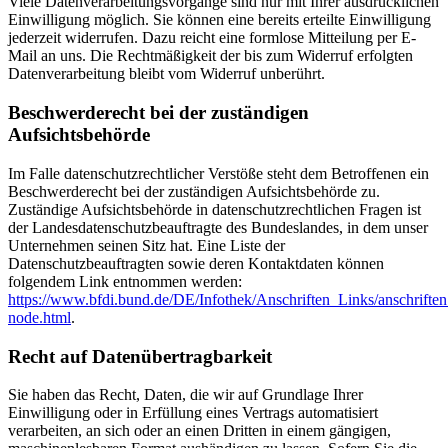
Viele Datenverarbeitungsvorgänge sind nur mit Ihrer ausdrücklichen
Einwilligung möglich. Sie können eine bereits erteilte Einwilligung
jederzeit widerrufen. Dazu reicht eine formlose Mitteilung per E-
Mail an uns. Die Rechtmäßigkeit der bis zum Widerruf erfolgten
Datenverarbeitung bleibt vom Widerruf unberührt.
Beschwerderecht bei der zuständigen
Aufsichtsbehörde
Im Falle datenschutzrechtlicher Verstöße steht dem Betroffenen ein
Beschwerderecht bei der zuständigen Aufsichtsbehörde zu.
Zuständige Aufsichtsbehörde in datenschutzrechtlichen Fragen ist
der Landesdatenschutzbeauftragte des Bundeslandes, in dem unser
Unternehmen seinen Sitz hat. Eine Liste der
Datenschutzbeauftragten sowie deren Kontaktdaten können
folgendem Link entnommen werden:
https://www.bfdi.bund.de/DE/Infothek/Anschriften_Links/anschriften
node.html
.
Recht auf Datenübertragbarkeit
Sie haben das Recht, Daten, die wir auf Grundlage Ihrer
Einwilligung oder in Erfüllung eines Vertrags automatisiert
verarbeiten, an sich oder an einen Dritten in einem gängigen,