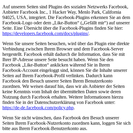
Auf unseren Seiten sind Plugins des sozialen Netzwerks Facebook,
Anbieter Facebook Inc., 1 Hacker Way, Menlo Park, California
94025, USA, integriert. Die Facebook-Plugins erkennen Sie an dem
Facebook-Logo oder dem „Like-Button“ („Gefällt mir“) auf unserer
Seite. Eine Übersicht über die Facebook-Plugins finden Sie hier:
https://developers.facebook.com/docs/plugins/
.
Wenn Sie unsere Seiten besuchen, wird über das Plugin eine direkte
Verbindung zwischen Ihrem Browser und dem Facebook-Server
hergestellt. Facebook erhält dadurch die Information, dass Sie mit
Ihrer IP-Adresse unsere Seite besucht haben. Wenn Sie den
Facebook „Like-Button“ anklicken während Sie in Ihrem
Facebook-Account eingeloggt sind, können Sie die Inhalte unserer
Seiten auf Ihrem Facebook-Profil verlinken. Dadurch kann
Facebook den Besuch unserer Seiten Ihrem Benutzerkonto
zuordnen. Wir weisen darauf hin, dass wir als Anbieter der Seiten
keine Kenntnis vom Inhalt der übermittelten Daten sowie deren
Nutzung durch Facebook erhalten. Weitere Informationen hierzu
finden Sie in der Datenschutzerklärung von Facebook unter:
https://de-de.facebook.com/policy.php
.
Wenn Sie nicht wünschen, dass Facebook den Besuch unserer
Seiten Ihrem Facebook-Nutzerkonto zuordnen kann, loggen Sie sich
bitte aus Ihrem Facebook-Benutzerkonto aus.