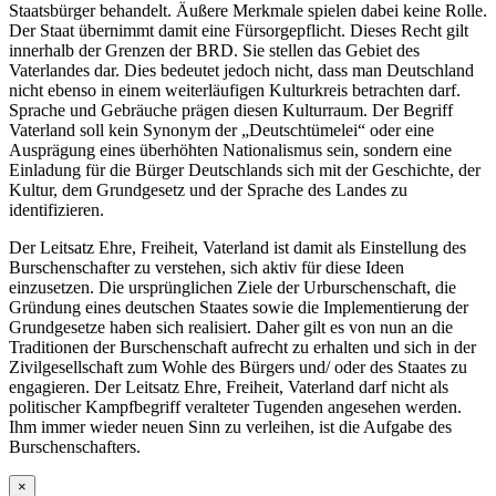
Staatsbürger behandelt. Äußere Merkmale spielen dabei keine Rolle.
Der Staat übernimmt damit eine Fürsorgepflicht. Dieses Recht gilt
innerhalb der Grenzen der BRD. Sie stellen das Gebiet des
Vaterlandes dar. Dies bedeutet jedoch nicht, dass man Deutschland
nicht ebenso in einem weiterläufigen Kulturkreis betrachten darf.
Sprache und Gebräuche prägen diesen Kulturraum. Der Begriff
Vaterland soll kein Synonym der „Deutschtümelei“ oder eine
Ausprägung eines überhöhten Nationalismus sein, sondern eine
Einladung für die Bürger Deutschlands sich mit der Geschichte, der
Kultur, dem Grundgesetz und der Sprache des Landes zu
identifizieren.
Der Leitsatz Ehre, Freiheit, Vaterland ist damit als Einstellung des
Burschenschafter zu verstehen, sich aktiv für diese Ideen
einzusetzen. Die ursprünglichen Ziele der Urburschenschaft, die
Gründung eines deutschen Staates sowie die Implementierung der
Grundgesetze haben sich realisiert. Daher gilt es von nun an die
Traditionen der Burschenschaft aufrecht zu erhalten und sich in der
Zivilgesellschaft zum Wohle des Bürgers und/ oder des Staates zu
engagieren. Der Leitsatz Ehre, Freiheit, Vaterland darf nicht als
politischer Kampfbegriff veralteter Tugenden angesehen werden.
Ihm immer wieder neuen Sinn zu verleihen, ist die Aufgabe des
Burschenschafters.
×