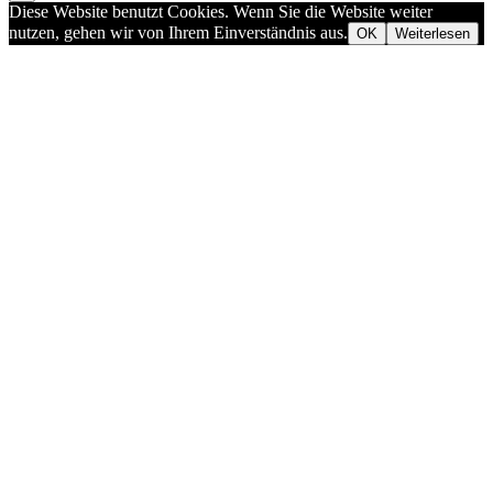
Diese Website benutzt Cookies. Wenn Sie die Website weiter
nutzen, gehen wir von Ihrem Einverständnis aus.
OK
Weiterlesen