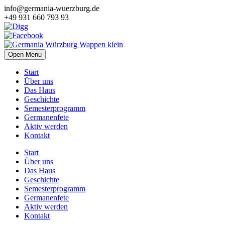
info@germania-wuerzburg.de
+49 931 660 793 93
Open Menu
Start
Über uns
Das Haus
Geschichte
Semesterprogramm
Germanenfete
Aktiv werden
Kontakt
Start
Über uns
Das Haus
Geschichte
Semesterprogramm
Germanenfete
Aktiv werden
Kontakt