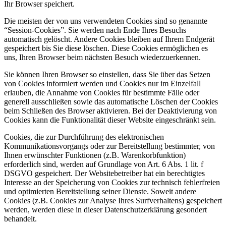
Ihr Browser speichert.
Die meisten der von uns verwendeten Cookies sind so genannte
“Session-Cookies”. Sie werden nach Ende Ihres Besuchs
automatisch gelöscht. Andere Cookies bleiben auf Ihrem Endgerät
gespeichert bis Sie diese löschen. Diese Cookies ermöglichen es
uns, Ihren Browser beim nächsten Besuch wiederzuerkennen.
Sie können Ihren Browser so einstellen, dass Sie über das Setzen
von Cookies informiert werden und Cookies nur im Einzelfall
erlauben, die Annahme von Cookies für bestimmte Fälle oder
generell ausschließen sowie das automatische Löschen der Cookies
beim Schließen des Browser aktivieren. Bei der Deaktivierung von
Cookies kann die Funktionalität dieser Website eingeschränkt sein.
Cookies, die zur Durchführung des elektronischen
Kommunikationsvorgangs oder zur Bereitstellung bestimmter, von
Ihnen erwünschter Funktionen (z.B. Warenkorbfunktion)
erforderlich sind, werden auf Grundlage von Art. 6 Abs. 1 lit. f
DSGVO gespeichert. Der Websitebetreiber hat ein berechtigtes
Interesse an der Speicherung von Cookies zur technisch fehlerfreien
und optimierten Bereitstellung seiner Dienste. Soweit andere
Cookies (z.B. Cookies zur Analyse Ihres Surfverhaltens) gespeichert
werden, werden diese in dieser Datenschutzerklärung gesondert
behandelt.