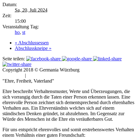
Datum:
Sa. 20. Juli 2024
Zeit:
15:00
Veranstaltung Tag:
ho
,
st
«
Abschlussessen
Abschlusskneipe
»
Seite teilen:
Copyright 2018 © Germania Würzburg
Impressum
|
Datenschutz
"Ehre, Freiheit, Vaterland"
Ehre beschreibt Verhaltensmuster, Werte und Überzeugungen, die
sich vorrangig durch die Taten einer Person erkennen lassen. Eine
ehrenvolle Person zeichnet sich dementsprechend durch ehrenhaftes
Verhalten aus. Ein Ehrverständnis welches sich auf einem
ständischen Denken gründet, ist abzulehnen. Im Gegensatz zur
Würde des Menschen ist die Ehre ein veräußerbares Gut.
Für uns entspricht ehrenvolles und somit erstrebenswertes Verhalten
einem Verhältnis einer guten Freundschaft: