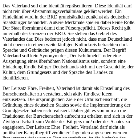
Das Vaterland soll eine Identität repräsentieren. Diese Identität darf
nicht rein über Abstammungsverhältnisse geklärt werden. Ein
Findelkind wird in der BRD grundsätzlich zunächst als deutscher
Staatsbürger behandelt. Äußere Merkmale spielen dabei keine Rolle.
Der Staat übernimmt damit eine Fürsorgepflicht. Dieses Recht gilt
innerhalb der Grenzen der BRD. Sie stellen das Gebiet des
Vaterlandes dar. Dies bedeutet jedoch nicht, dass man Deutschland
nicht ebenso in einem weiterläufigen Kulturkreis betrachten darf.
Sprache und Gebräuche prägen diesen Kulturraum. Der Begriff
Vaterland soll kein Synonym der „Deutschtümelei“ oder eine
Ausprägung eines überhöhten Nationalismus sein, sondern eine
Einladung für die Bürger Deutschlands sich mit der Geschichte, der
Kultur, dem Grundgesetz und der Sprache des Landes zu
identifizieren.
Der Leitsatz Ehre, Freiheit, Vaterland ist damit als Einstellung des
Burschenschafter zu verstehen, sich aktiv für diese Ideen
einzusetzen. Die ursprünglichen Ziele der Urburschenschaft, die
Gründung eines deutschen Staates sowie die Implementierung der
Grundgesetze haben sich realisiert. Daher gilt es von nun an die
Traditionen der Burschenschaft aufrecht zu erhalten und sich in der
Zivilgesellschaft zum Wohle des Bürgers und/ oder des Staates zu
engagieren. Der Leitsatz Ehre, Freiheit, Vaterland darf nicht als
politischer Kampfbegriff veralteter Tugenden angesehen werden.