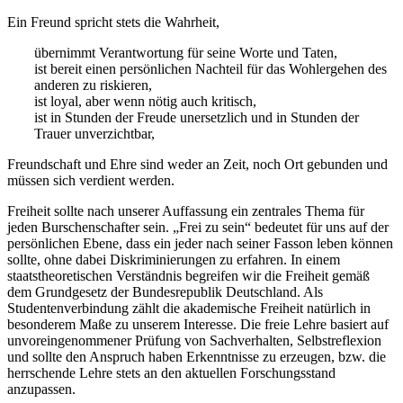
Ein Freund spricht stets die Wahrheit,
übernimmt Verantwortung für seine Worte und Taten,
ist bereit einen persönlichen Nachteil für das Wohlergehen des
anderen zu riskieren,
ist loyal, aber wenn nötig auch kritisch,
ist in Stunden der Freude unersetzlich und in Stunden der
Trauer unverzichtbar,
Freundschaft und Ehre sind weder an Zeit, noch Ort gebunden und
müssen sich verdient werden.
Freiheit sollte nach unserer Auffassung ein zentrales Thema für
jeden Burschenschafter sein. „Frei zu sein“ bedeutet für uns auf der
persönlichen Ebene, dass ein jeder nach seiner Fasson leben können
sollte, ohne dabei Diskriminierungen zu erfahren. In einem
staatstheoretischen Verständnis begreifen wir die Freiheit gemäß
dem Grundgesetz der Bundesrepublik Deutschland. Als
Studentenverbindung zählt die akademische Freiheit natürlich in
besonderem Maße zu unserem Interesse. Die freie Lehre basiert auf
unvoreingenommener Prüfung von Sachverhalten, Selbstreflexion
und sollte den Anspruch haben Erkenntnisse zu erzeugen, bzw. die
herrschende Lehre stets an den aktuellen Forschungsstand
anzupassen.