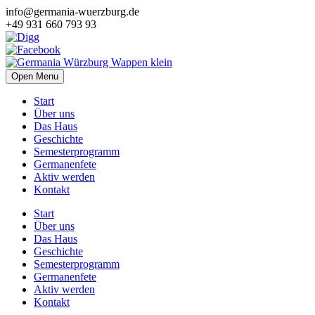
info@germania-wuerzburg.de
+49 931 660 793 93
Open Menu
Start
Über uns
Das Haus
Geschichte
Semesterprogramm
Germanenfete
Aktiv werden
Kontakt
Start
Über uns
Das Haus
Geschichte
Semesterprogramm
Germanenfete
Aktiv werden
Kontakt