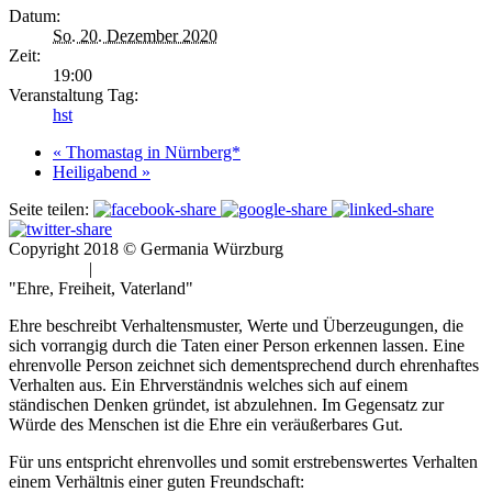
Datum:
So. 20. Dezember 2020
Zeit:
19:00
Veranstaltung Tag:
hst
«
Thomastag in Nürnberg*
Heiligabend
»
Seite teilen:
Copyright 2018 © Germania Würzburg
Impressum
|
Datenschutz
"Ehre, Freiheit, Vaterland"
Ehre beschreibt Verhaltensmuster, Werte und Überzeugungen, die
sich vorrangig durch die Taten einer Person erkennen lassen. Eine
ehrenvolle Person zeichnet sich dementsprechend durch ehrenhaftes
Verhalten aus. Ein Ehrverständnis welches sich auf einem
ständischen Denken gründet, ist abzulehnen. Im Gegensatz zur
Würde des Menschen ist die Ehre ein veräußerbares Gut.
Für uns entspricht ehrenvolles und somit erstrebenswertes Verhalten
einem Verhältnis einer guten Freundschaft: