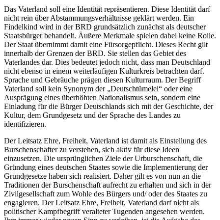
Das Vaterland soll eine Identität repräsentieren. Diese Identität darf
nicht rein über Abstammungsverhältnisse geklärt werden. Ein
Findelkind wird in der BRD grundsätzlich zunächst als deutscher
Staatsbürger behandelt. Äußere Merkmale spielen dabei keine Rolle.
Der Staat übernimmt damit eine Fürsorgepflicht. Dieses Recht gilt
innerhalb der Grenzen der BRD. Sie stellen das Gebiet des
Vaterlandes dar. Dies bedeutet jedoch nicht, dass man Deutschland
nicht ebenso in einem weiterläufigen Kulturkreis betrachten darf.
Sprache und Gebräuche prägen diesen Kulturraum. Der Begriff
Vaterland soll kein Synonym der „Deutschtümelei“ oder eine
Ausprägung eines überhöhten Nationalismus sein, sondern eine
Einladung für die Bürger Deutschlands sich mit der Geschichte, der
Kultur, dem Grundgesetz und der Sprache des Landes zu
identifizieren.
Der Leitsatz Ehre, Freiheit, Vaterland ist damit als Einstellung des
Burschenschafter zu verstehen, sich aktiv für diese Ideen
einzusetzen. Die ursprünglichen Ziele der Urburschenschaft, die
Gründung eines deutschen Staates sowie die Implementierung der
Grundgesetze haben sich realisiert. Daher gilt es von nun an die
Traditionen der Burschenschaft aufrecht zu erhalten und sich in der
Zivilgesellschaft zum Wohle des Bürgers und/ oder des Staates zu
engagieren. Der Leitsatz Ehre, Freiheit, Vaterland darf nicht als
politischer Kampfbegriff veralteter Tugenden angesehen werden.