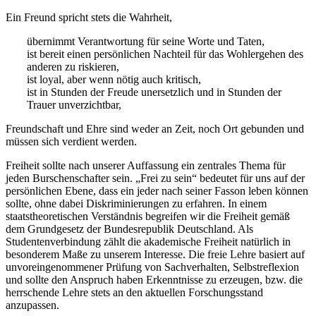
Ein Freund spricht stets die Wahrheit,
übernimmt Verantwortung für seine Worte und Taten,
ist bereit einen persönlichen Nachteil für das Wohlergehen des
anderen zu riskieren,
ist loyal, aber wenn nötig auch kritisch,
ist in Stunden der Freude unersetzlich und in Stunden der
Trauer unverzichtbar,
Freundschaft und Ehre sind weder an Zeit, noch Ort gebunden und
müssen sich verdient werden.
Freiheit sollte nach unserer Auffassung ein zentrales Thema für
jeden Burschenschafter sein. „Frei zu sein“ bedeutet für uns auf der
persönlichen Ebene, dass ein jeder nach seiner Fasson leben können
sollte, ohne dabei Diskriminierungen zu erfahren. In einem
staatstheoretischen Verständnis begreifen wir die Freiheit gemäß
dem Grundgesetz der Bundesrepublik Deutschland. Als
Studentenverbindung zählt die akademische Freiheit natürlich in
besonderem Maße zu unserem Interesse. Die freie Lehre basiert auf
unvoreingenommener Prüfung von Sachverhalten, Selbstreflexion
und sollte den Anspruch haben Erkenntnisse zu erzeugen, bzw. die
herrschende Lehre stets an den aktuellen Forschungsstand
anzupassen.