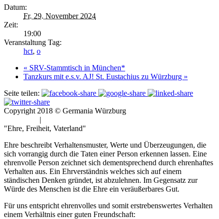
Datum:
Fr. 29. November 2024
Zeit:
19:00
Veranstaltung Tag:
hct
,
o
«
SRV-Stammtisch in München*
Tanzkurs mit e.s.v. AJ! St. Eustachius zu Würzburg
»
Seite teilen:
Copyright 2018 © Germania Würzburg
Impressum
|
Datenschutz
"Ehre, Freiheit, Vaterland"
Ehre beschreibt Verhaltensmuster, Werte und Überzeugungen, die
sich vorrangig durch die Taten einer Person erkennen lassen. Eine
ehrenvolle Person zeichnet sich dementsprechend durch ehrenhaftes
Verhalten aus. Ein Ehrverständnis welches sich auf einem
ständischen Denken gründet, ist abzulehnen. Im Gegensatz zur
Würde des Menschen ist die Ehre ein veräußerbares Gut.
Für uns entspricht ehrenvolles und somit erstrebenswertes Verhalten
einem Verhältnis einer guten Freundschaft: