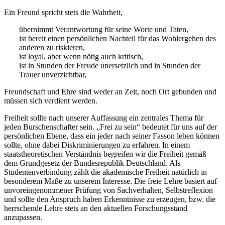
Ein Freund spricht stets die Wahrheit,
übernimmt Verantwortung für seine Worte und Taten,
ist bereit einen persönlichen Nachteil für das Wohlergehen des
anderen zu riskieren,
ist loyal, aber wenn nötig auch kritisch,
ist in Stunden der Freude unersetzlich und in Stunden der
Trauer unverzichtbar,
Freundschaft und Ehre sind weder an Zeit, noch Ort gebunden und
müssen sich verdient werden.
Freiheit sollte nach unserer Auffassung ein zentrales Thema für
jeden Burschenschafter sein. „Frei zu sein“ bedeutet für uns auf der
persönlichen Ebene, dass ein jeder nach seiner Fasson leben können
sollte, ohne dabei Diskriminierungen zu erfahren. In einem
staatstheoretischen Verständnis begreifen wir die Freiheit gemäß
dem Grundgesetz der Bundesrepublik Deutschland. Als
Studentenverbindung zählt die akademische Freiheit natürlich in
besonderem Maße zu unserem Interesse. Die freie Lehre basiert auf
unvoreingenommener Prüfung von Sachverhalten, Selbstreflexion
und sollte den Anspruch haben Erkenntnisse zu erzeugen, bzw. die
herrschende Lehre stets an den aktuellen Forschungsstand
anzupassen.