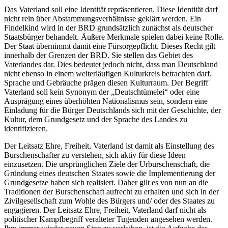
Das Vaterland soll eine Identität repräsentieren. Diese Identität darf
nicht rein über Abstammungsverhältnisse geklärt werden. Ein
Findelkind wird in der BRD grundsätzlich zunächst als deutscher
Staatsbürger behandelt. Äußere Merkmale spielen dabei keine Rolle.
Der Staat übernimmt damit eine Fürsorgepflicht. Dieses Recht gilt
innerhalb der Grenzen der BRD. Sie stellen das Gebiet des
Vaterlandes dar. Dies bedeutet jedoch nicht, dass man Deutschland
nicht ebenso in einem weiterläufigen Kulturkreis betrachten darf.
Sprache und Gebräuche prägen diesen Kulturraum. Der Begriff
Vaterland soll kein Synonym der „Deutschtümelei“ oder eine
Ausprägung eines überhöhten Nationalismus sein, sondern eine
Einladung für die Bürger Deutschlands sich mit der Geschichte, der
Kultur, dem Grundgesetz und der Sprache des Landes zu
identifizieren.
Der Leitsatz Ehre, Freiheit, Vaterland ist damit als Einstellung des
Burschenschafter zu verstehen, sich aktiv für diese Ideen
einzusetzen. Die ursprünglichen Ziele der Urburschenschaft, die
Gründung eines deutschen Staates sowie die Implementierung der
Grundgesetze haben sich realisiert. Daher gilt es von nun an die
Traditionen der Burschenschaft aufrecht zu erhalten und sich in der
Zivilgesellschaft zum Wohle des Bürgers und/ oder des Staates zu
engagieren. Der Leitsatz Ehre, Freiheit, Vaterland darf nicht als
politischer Kampfbegriff veralteter Tugenden angesehen werden.