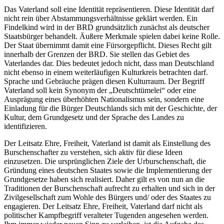
Das Vaterland soll eine Identität repräsentieren. Diese Identität darf
nicht rein über Abstammungsverhältnisse geklärt werden. Ein
Findelkind wird in der BRD grundsätzlich zunächst als deutscher
Staatsbürger behandelt. Äußere Merkmale spielen dabei keine Rolle.
Der Staat übernimmt damit eine Fürsorgepflicht. Dieses Recht gilt
innerhalb der Grenzen der BRD. Sie stellen das Gebiet des
Vaterlandes dar. Dies bedeutet jedoch nicht, dass man Deutschland
nicht ebenso in einem weiterläufigen Kulturkreis betrachten darf.
Sprache und Gebräuche prägen diesen Kulturraum. Der Begriff
Vaterland soll kein Synonym der „Deutschtümelei“ oder eine
Ausprägung eines überhöhten Nationalismus sein, sondern eine
Einladung für die Bürger Deutschlands sich mit der Geschichte, der
Kultur, dem Grundgesetz und der Sprache des Landes zu
identifizieren.
Der Leitsatz Ehre, Freiheit, Vaterland ist damit als Einstellung des
Burschenschafter zu verstehen, sich aktiv für diese Ideen
einzusetzen. Die ursprünglichen Ziele der Urburschenschaft, die
Gründung eines deutschen Staates sowie die Implementierung der
Grundgesetze haben sich realisiert. Daher gilt es von nun an die
Traditionen der Burschenschaft aufrecht zu erhalten und sich in der
Zivilgesellschaft zum Wohle des Bürgers und/ oder des Staates zu
engagieren. Der Leitsatz Ehre, Freiheit, Vaterland darf nicht als
politischer Kampfbegriff veralteter Tugenden angesehen werden.