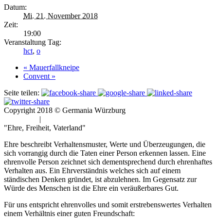
Datum:
Mi. 21. November 2018
Zeit:
19:00
Veranstaltung Tag:
hct
,
o
«
Mauerfallkneipe
Convent
»
Seite teilen:
Copyright 2018 © Germania Würzburg
Impressum
|
Datenschutz
"Ehre, Freiheit, Vaterland"
Ehre beschreibt Verhaltensmuster, Werte und Überzeugungen, die
sich vorrangig durch die Taten einer Person erkennen lassen. Eine
ehrenvolle Person zeichnet sich dementsprechend durch ehrenhaftes
Verhalten aus. Ein Ehrverständnis welches sich auf einem
ständischen Denken gründet, ist abzulehnen. Im Gegensatz zur
Würde des Menschen ist die Ehre ein veräußerbares Gut.
Für uns entspricht ehrenvolles und somit erstrebenswertes Verhalten
einem Verhältnis einer guten Freundschaft: