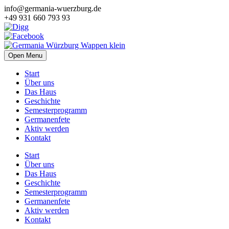
info@germania-wuerzburg.de
+49 931 660 793 93
Open Menu
Start
Über uns
Das Haus
Geschichte
Semesterprogramm
Germanenfete
Aktiv werden
Kontakt
Start
Über uns
Das Haus
Geschichte
Semesterprogramm
Germanenfete
Aktiv werden
Kontakt