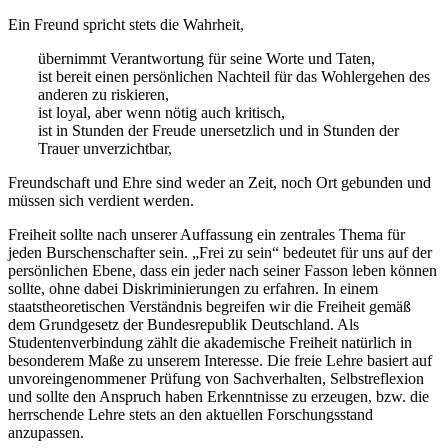
Ein Freund spricht stets die Wahrheit,
übernimmt Verantwortung für seine Worte und Taten,
ist bereit einen persönlichen Nachteil für das Wohlergehen des
anderen zu riskieren,
ist loyal, aber wenn nötig auch kritisch,
ist in Stunden der Freude unersetzlich und in Stunden der
Trauer unverzichtbar,
Freundschaft und Ehre sind weder an Zeit, noch Ort gebunden und
müssen sich verdient werden.
Freiheit sollte nach unserer Auffassung ein zentrales Thema für
jeden Burschenschafter sein. „Frei zu sein“ bedeutet für uns auf der
persönlichen Ebene, dass ein jeder nach seiner Fasson leben können
sollte, ohne dabei Diskriminierungen zu erfahren. In einem
staatstheoretischen Verständnis begreifen wir die Freiheit gemäß
dem Grundgesetz der Bundesrepublik Deutschland. Als
Studentenverbindung zählt die akademische Freiheit natürlich in
besonderem Maße zu unserem Interesse. Die freie Lehre basiert auf
unvoreingenommener Prüfung von Sachverhalten, Selbstreflexion
und sollte den Anspruch haben Erkenntnisse zu erzeugen, bzw. die
herrschende Lehre stets an den aktuellen Forschungsstand
anzupassen.