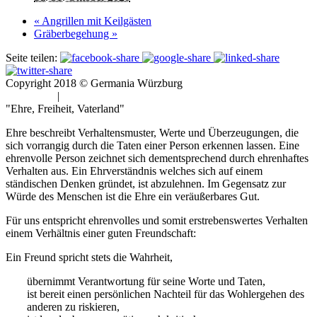
«
Angrillen mit Keilgästen
Gräberbegehung
»
Seite teilen:
Copyright 2018 © Germania Würzburg
Impressum
|
Datenschutz
"Ehre, Freiheit, Vaterland"
Ehre beschreibt Verhaltensmuster, Werte und Überzeugungen, die
sich vorrangig durch die Taten einer Person erkennen lassen. Eine
ehrenvolle Person zeichnet sich dementsprechend durch ehrenhaftes
Verhalten aus. Ein Ehrverständnis welches sich auf einem
ständischen Denken gründet, ist abzulehnen. Im Gegensatz zur
Würde des Menschen ist die Ehre ein veräußerbares Gut.
Für uns entspricht ehrenvolles und somit erstrebenswertes Verhalten
einem Verhältnis einer guten Freundschaft:
Ein Freund spricht stets die Wahrheit,
übernimmt Verantwortung für seine Worte und Taten,
ist bereit einen persönlichen Nachteil für das Wohlergehen des
anderen zu riskieren,