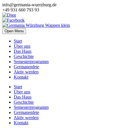
info@germania-wuerzburg.de
+49 931 660 793 93
Open Menu
Start
Über uns
Das Haus
Geschichte
Semesterprogramm
Germanenfete
Aktiv werden
Kontakt
Start
Über uns
Das Haus
Geschichte
Semesterprogramm
Germanenfete
Aktiv werden
Kontakt