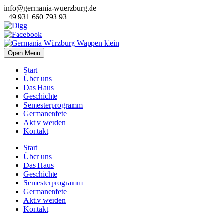
info@germania-wuerzburg.de
+49 931 660 793 93
Open Menu
Start
Über uns
Das Haus
Geschichte
Semesterprogramm
Germanenfete
Aktiv werden
Kontakt
Start
Über uns
Das Haus
Geschichte
Semesterprogramm
Germanenfete
Aktiv werden
Kontakt