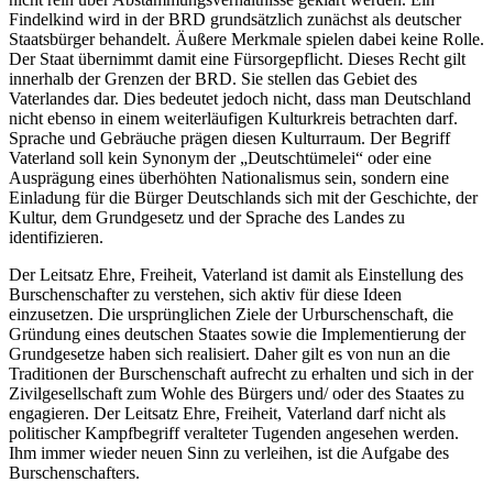
Findelkind wird in der BRD grundsätzlich zunächst als deutscher
Staatsbürger behandelt. Äußere Merkmale spielen dabei keine Rolle.
Der Staat übernimmt damit eine Fürsorgepflicht. Dieses Recht gilt
innerhalb der Grenzen der BRD. Sie stellen das Gebiet des
Vaterlandes dar. Dies bedeutet jedoch nicht, dass man Deutschland
nicht ebenso in einem weiterläufigen Kulturkreis betrachten darf.
Sprache und Gebräuche prägen diesen Kulturraum. Der Begriff
Vaterland soll kein Synonym der „Deutschtümelei“ oder eine
Ausprägung eines überhöhten Nationalismus sein, sondern eine
Einladung für die Bürger Deutschlands sich mit der Geschichte, der
Kultur, dem Grundgesetz und der Sprache des Landes zu
identifizieren.
Der Leitsatz Ehre, Freiheit, Vaterland ist damit als Einstellung des
Burschenschafter zu verstehen, sich aktiv für diese Ideen
einzusetzen. Die ursprünglichen Ziele der Urburschenschaft, die
Gründung eines deutschen Staates sowie die Implementierung der
Grundgesetze haben sich realisiert. Daher gilt es von nun an die
Traditionen der Burschenschaft aufrecht zu erhalten und sich in der
Zivilgesellschaft zum Wohle des Bürgers und/ oder des Staates zu
engagieren. Der Leitsatz Ehre, Freiheit, Vaterland darf nicht als
politischer Kampfbegriff veralteter Tugenden angesehen werden.
Ihm immer wieder neuen Sinn zu verleihen, ist die Aufgabe des
Burschenschafters.