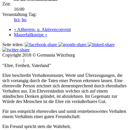
Zeit:
16:00
Veranstaltung Tag:
hct
,
ho
«
Altherren- u. Aktivenconvent
Mauerfallkneipe
»
Seite teilen:
Copyright 2018 © Germania Würzburg
Impressum
|
Datenschutz
"Ehre, Freiheit, Vaterland"
Ehre beschreibt Verhaltensmuster, Werte und Überzeugungen, die
sich vorrangig durch die Taten einer Person erkennen lassen. Eine
ehrenvolle Person zeichnet sich dementsprechend durch ehrenhaftes
Verhalten aus. Ein Ehrverständnis welches sich auf einem
ständischen Denken gründet, ist abzulehnen. Im Gegensatz zur
Würde des Menschen ist die Ehre ein veräußerbares Gut.
Für uns entspricht ehrenvolles und somit erstrebenswertes Verhalten
einem Verhältnis einer guten Freundschaft:
Ein Freund spricht stets die Wahrheit,