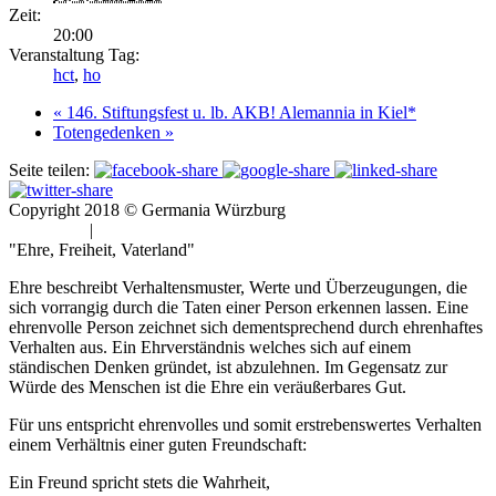
Zeit:
20:00
Veranstaltung Tag:
hct
,
ho
«
146. Stiftungsfest u. lb. AKB! Alemannia in Kiel*
Totengedenken
»
Seite teilen:
Copyright 2018 © Germania Würzburg
Impressum
|
Datenschutz
"Ehre, Freiheit, Vaterland"
Ehre beschreibt Verhaltensmuster, Werte und Überzeugungen, die
sich vorrangig durch die Taten einer Person erkennen lassen. Eine
ehrenvolle Person zeichnet sich dementsprechend durch ehrenhaftes
Verhalten aus. Ein Ehrverständnis welches sich auf einem
ständischen Denken gründet, ist abzulehnen. Im Gegensatz zur
Würde des Menschen ist die Ehre ein veräußerbares Gut.
Für uns entspricht ehrenvolles und somit erstrebenswertes Verhalten
einem Verhältnis einer guten Freundschaft:
Ein Freund spricht stets die Wahrheit,