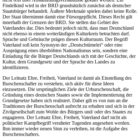
Findelkind wird in der BRD grundsätzlich zunächst als deutscher
Staatsbürger behandelt. Äußere Merkmale spielen dabei keine Rolle.
Der Staat übernimmt damit eine Fürsorgepflicht. Dieses Recht gilt
innerhalb der Grenzen der BRD. Sie stellen das Gebiet des
Vaterlandes dar. Dies bedeutet jedoch nicht, dass man Deutschland
nicht ebenso in einem weiterläufigen Kulturkreis betrachten darf.
Sprache und Gebräuche prägen diesen Kulturraum. Der Begriff
Vaterland soll kein Synonym der „Deutschtümelei“ oder eine
Ausprägung eines überhöhten Nationalismus sein, sondern eine
Einladung für die Bürger Deutschlands sich mit der Geschichte, der
Kultur, dem Grundgesetz und der Sprache des Landes zu
identifizieren.
Der Leitsatz Ehre, Freiheit, Vaterland ist damit als Einstellung des
Burschenschafter zu verstehen, sich aktiv für diese Ideen
einzusetzen. Die ursprünglichen Ziele der Urburschenschaft, die
Gründung eines deutschen Staates sowie die Implementierung der
Grundgesetze haben sich realisiert. Daher gilt es von nun an die
Traditionen der Burschenschaft aufrecht zu erhalten und sich in der
Zivilgesellschaft zum Wohle des Bürgers und/ oder des Staates zu
engagieren. Der Leitsatz Ehre, Freiheit, Vaterland darf nicht als
politischer Kampfbegriff veralteter Tugenden angesehen werden.
Ihm immer wieder neuen Sinn zu verleihen, ist die Aufgabe des
Burschenschafters.