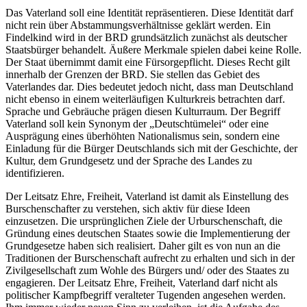
Das Vaterland soll eine Identität repräsentieren. Diese Identität darf
nicht rein über Abstammungsverhältnisse geklärt werden. Ein
Findelkind wird in der BRD grundsätzlich zunächst als deutscher
Staatsbürger behandelt. Äußere Merkmale spielen dabei keine Rolle.
Der Staat übernimmt damit eine Fürsorgepflicht. Dieses Recht gilt
innerhalb der Grenzen der BRD. Sie stellen das Gebiet des
Vaterlandes dar. Dies bedeutet jedoch nicht, dass man Deutschland
nicht ebenso in einem weiterläufigen Kulturkreis betrachten darf.
Sprache und Gebräuche prägen diesen Kulturraum. Der Begriff
Vaterland soll kein Synonym der „Deutschtümelei“ oder eine
Ausprägung eines überhöhten Nationalismus sein, sondern eine
Einladung für die Bürger Deutschlands sich mit der Geschichte, der
Kultur, dem Grundgesetz und der Sprache des Landes zu
identifizieren.
Der Leitsatz Ehre, Freiheit, Vaterland ist damit als Einstellung des
Burschenschafter zu verstehen, sich aktiv für diese Ideen
einzusetzen. Die ursprünglichen Ziele der Urburschenschaft, die
Gründung eines deutschen Staates sowie die Implementierung der
Grundgesetze haben sich realisiert. Daher gilt es von nun an die
Traditionen der Burschenschaft aufrecht zu erhalten und sich in der
Zivilgesellschaft zum Wohle des Bürgers und/ oder des Staates zu
engagieren. Der Leitsatz Ehre, Freiheit, Vaterland darf nicht als
politischer Kampfbegriff veralteter Tugenden angesehen werden.