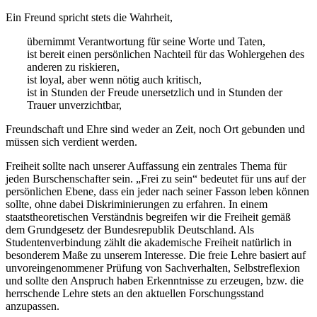
Ein Freund spricht stets die Wahrheit,
übernimmt Verantwortung für seine Worte und Taten,
ist bereit einen persönlichen Nachteil für das Wohlergehen des
anderen zu riskieren,
ist loyal, aber wenn nötig auch kritisch,
ist in Stunden der Freude unersetzlich und in Stunden der
Trauer unverzichtbar,
Freundschaft und Ehre sind weder an Zeit, noch Ort gebunden und
müssen sich verdient werden.
Freiheit sollte nach unserer Auffassung ein zentrales Thema für
jeden Burschenschafter sein. „Frei zu sein“ bedeutet für uns auf der
persönlichen Ebene, dass ein jeder nach seiner Fasson leben können
sollte, ohne dabei Diskriminierungen zu erfahren. In einem
staatstheoretischen Verständnis begreifen wir die Freiheit gemäß
dem Grundgesetz der Bundesrepublik Deutschland. Als
Studentenverbindung zählt die akademische Freiheit natürlich in
besonderem Maße zu unserem Interesse. Die freie Lehre basiert auf
unvoreingenommener Prüfung von Sachverhalten, Selbstreflexion
und sollte den Anspruch haben Erkenntnisse zu erzeugen, bzw. die
herrschende Lehre stets an den aktuellen Forschungsstand
anzupassen.