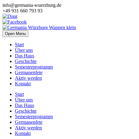
info@germania-wuerzburg.de
+49 931 660 793 93
Open Menu
Start
Über uns
Das Haus
Geschichte
Semesterprogramm
Germanenfete
Aktiv werden
Kontakt
Start
Über uns
Das Haus
Geschichte
Semesterprogramm
Germanenfete
Aktiv werden
Kontakt