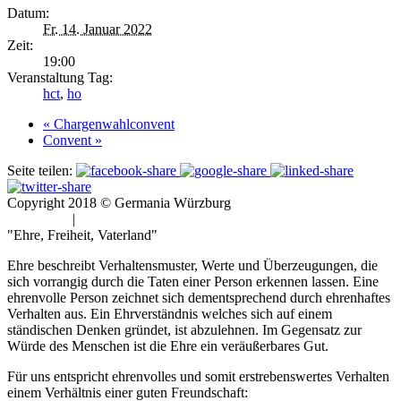
Datum:
Fr. 14. Januar 2022
Zeit:
19:00
Veranstaltung Tag:
hct
,
ho
«
Chargenwahlconvent
Convent
»
Seite teilen:
Copyright 2018 © Germania Würzburg
Impressum
|
Datenschutz
"Ehre, Freiheit, Vaterland"
Ehre beschreibt Verhaltensmuster, Werte und Überzeugungen, die
sich vorrangig durch die Taten einer Person erkennen lassen. Eine
ehrenvolle Person zeichnet sich dementsprechend durch ehrenhaftes
Verhalten aus. Ein Ehrverständnis welches sich auf einem
ständischen Denken gründet, ist abzulehnen. Im Gegensatz zur
Würde des Menschen ist die Ehre ein veräußerbares Gut.
Für uns entspricht ehrenvolles und somit erstrebenswertes Verhalten
einem Verhältnis einer guten Freundschaft: