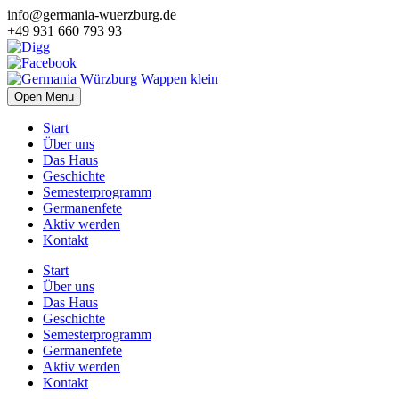
info@germania-wuerzburg.de
+49 931 660 793 93
Open Menu
Start
Über uns
Das Haus
Geschichte
Semesterprogramm
Germanenfete
Aktiv werden
Kontakt
Start
Über uns
Das Haus
Geschichte
Semesterprogramm
Germanenfete
Aktiv werden
Kontakt