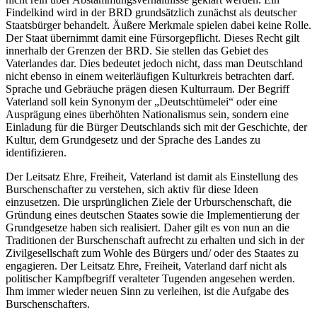
Findelkind wird in der BRD grundsätzlich zunächst als deutscher
Staatsbürger behandelt. Äußere Merkmale spielen dabei keine Rolle.
Der Staat übernimmt damit eine Fürsorgepflicht. Dieses Recht gilt
innerhalb der Grenzen der BRD. Sie stellen das Gebiet des
Vaterlandes dar. Dies bedeutet jedoch nicht, dass man Deutschland
nicht ebenso in einem weiterläufigen Kulturkreis betrachten darf.
Sprache und Gebräuche prägen diesen Kulturraum. Der Begriff
Vaterland soll kein Synonym der „Deutschtümelei“ oder eine
Ausprägung eines überhöhten Nationalismus sein, sondern eine
Einladung für die Bürger Deutschlands sich mit der Geschichte, der
Kultur, dem Grundgesetz und der Sprache des Landes zu
identifizieren.
Der Leitsatz Ehre, Freiheit, Vaterland ist damit als Einstellung des
Burschenschafter zu verstehen, sich aktiv für diese Ideen
einzusetzen. Die ursprünglichen Ziele der Urburschenschaft, die
Gründung eines deutschen Staates sowie die Implementierung der
Grundgesetze haben sich realisiert. Daher gilt es von nun an die
Traditionen der Burschenschaft aufrecht zu erhalten und sich in der
Zivilgesellschaft zum Wohle des Bürgers und/ oder des Staates zu
engagieren. Der Leitsatz Ehre, Freiheit, Vaterland darf nicht als
politischer Kampfbegriff veralteter Tugenden angesehen werden.
Ihm immer wieder neuen Sinn zu verleihen, ist die Aufgabe des
Burschenschafters.