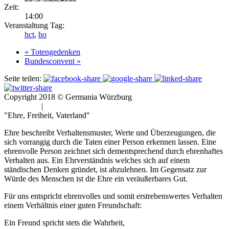
Zeit:
14:00
Veranstaltung Tag:
hct
,
ho
«
Totengedenken
Bundesconvent
»
Seite teilen:
Copyright 2018 © Germania Würzburg
Impressum
|
Datenschutz
"Ehre, Freiheit, Vaterland"
Ehre beschreibt Verhaltensmuster, Werte und Überzeugungen, die
sich vorrangig durch die Taten einer Person erkennen lassen. Eine
ehrenvolle Person zeichnet sich dementsprechend durch ehrenhaftes
Verhalten aus. Ein Ehrverständnis welches sich auf einem
ständischen Denken gründet, ist abzulehnen. Im Gegensatz zur
Würde des Menschen ist die Ehre ein veräußerbares Gut.
Für uns entspricht ehrenvolles und somit erstrebenswertes Verhalten
einem Verhältnis einer guten Freundschaft:
Ein Freund spricht stets die Wahrheit,