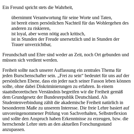
Ein Freund spricht stets die Wahrheit,
übernimmt Verantwortung für seine Worte und Taten,
ist bereit einen persönlichen Nachteil für das Wohlergehen des
anderen zu riskieren,
ist loyal, aber wenn nötig auch kritisch,
ist in Stunden der Freude unersetzlich und in Stunden der
Trauer unverzichtbar,
Freundschaft und Ehre sind weder an Zeit, noch Ort gebunden und
müssen sich verdient werden.
Freiheit sollte nach unserer Auffassung ein zentrales Thema für
jeden Burschenschafter sein. „Frei zu sein“ bedeutet für uns auf der
persönlichen Ebene, dass ein jeder nach seiner Fasson leben können
sollte, ohne dabei Diskriminierungen zu erfahren. In einem
staatstheoretischen Verständnis begreifen wir die Freiheit gemäß
dem Grundgesetz der Bundesrepublik Deutschland. Als
Studentenverbindung zählt die akademische Freiheit natürlich in
besonderem Maße zu unserem Interesse. Die freie Lehre basiert auf
unvoreingenommener Prüfung von Sachverhalten, Selbstreflexion
und sollte den Anspruch haben Erkenntnisse zu erzeugen, bzw. die
herrschende Lehre stets an den aktuellen Forschungsstand
anzupassen.