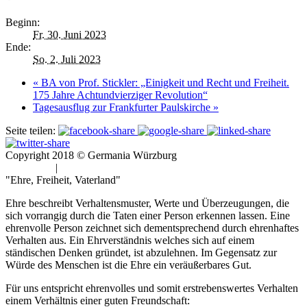
Beginn:
Fr. 30. Juni 2023
Ende:
So. 2. Juli 2023
«
BA von Prof. Stickler: „Einigkeit und Recht und Freiheit.
175 Jahre Achtundvierziger Revolution“
Tagesausflug zur Frankfurter Paulskirche
»
Seite teilen:
Copyright 2018 © Germania Würzburg
Impressum
|
Datenschutz
"Ehre, Freiheit, Vaterland"
Ehre beschreibt Verhaltensmuster, Werte und Überzeugungen, die
sich vorrangig durch die Taten einer Person erkennen lassen. Eine
ehrenvolle Person zeichnet sich dementsprechend durch ehrenhaftes
Verhalten aus. Ein Ehrverständnis welches sich auf einem
ständischen Denken gründet, ist abzulehnen. Im Gegensatz zur
Würde des Menschen ist die Ehre ein veräußerbares Gut.
Für uns entspricht ehrenvolles und somit erstrebenswertes Verhalten
einem Verhältnis einer guten Freundschaft: