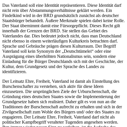
Das Vaterland soll eine Identität repräsentieren. Diese Identität darf
nicht rein über Abstammungsverhältnisse geklärt werden. Ein
Findelkind wird in der BRD grundsätzlich zunächst als deutscher
Staatsbürger behandelt. Äußere Merkmale spielen dabei keine Rolle.
Der Staat übernimmt damit eine Fürsorgepflicht. Dieses Recht gilt
innerhalb der Grenzen der BRD. Sie stellen das Gebiet des
Vaterlandes dar. Dies bedeutet jedoch nicht, dass man Deutschland
nicht ebenso in einem weiterläufigen Kulturkreis betrachten darf.
Sprache und Gebräuche prägen diesen Kulturraum. Der Begriff
Vaterland soll kein Synonym der „Deutschtümelei“ oder eine
Ausprägung eines überhöhten Nationalismus sein, sondern eine
Einladung für die Bürger Deutschlands sich mit der Geschichte, der
Kultur, dem Grundgesetz und der Sprache des Landes zu
identifizieren.
Der Leitsatz Ehre, Freiheit, Vaterland ist damit als Einstellung des
Burschenschafter zu verstehen, sich aktiv für diese Ideen
einzusetzen. Die ursprünglichen Ziele der Urburschenschaft, die
Gründung eines deutschen Staates sowie die Implementierung der
Grundgesetze haben sich realisiert. Daher gilt es von nun an die
Traditionen der Burschenschaft aufrecht zu erhalten und sich in der
Zivilgesellschaft zum Wohle des Bürgers und/ oder des Staates zu
engagieren. Der Leitsatz Ehre, Freiheit, Vaterland darf nicht als
politischer Kampfbegriff veralteter Tugenden angesehen werden.