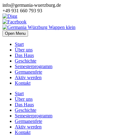
info@germania-wuerzburg.de
+49 931 660 793 93
Open Menu
Start
Über uns
Das Haus
Geschichte
Semesterprogramm
Germanenfete
Aktiv werden
Kontakt
Start
Über uns
Das Haus
Geschichte
Semesterprogramm
Germanenfete
Aktiv werden
Kontakt