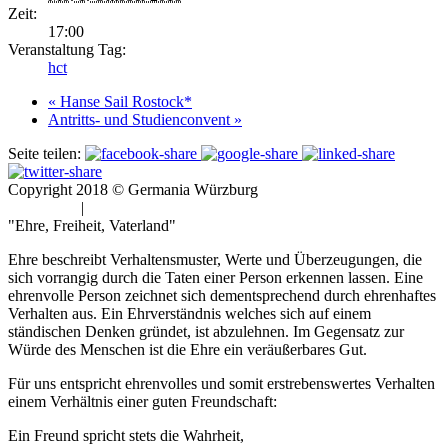
Zeit:
17:00
Veranstaltung Tag:
hct
«
Hanse Sail Rostock*
Antritts- und Studienconvent
»
Seite teilen:
Copyright 2018 © Germania Würzburg
Impressum
|
Datenschutz
"Ehre, Freiheit, Vaterland"
Ehre beschreibt Verhaltensmuster, Werte und Überzeugungen, die
sich vorrangig durch die Taten einer Person erkennen lassen. Eine
ehrenvolle Person zeichnet sich dementsprechend durch ehrenhaftes
Verhalten aus. Ein Ehrverständnis welches sich auf einem
ständischen Denken gründet, ist abzulehnen. Im Gegensatz zur
Würde des Menschen ist die Ehre ein veräußerbares Gut.
Für uns entspricht ehrenvolles und somit erstrebenswertes Verhalten
einem Verhältnis einer guten Freundschaft:
Ein Freund spricht stets die Wahrheit,