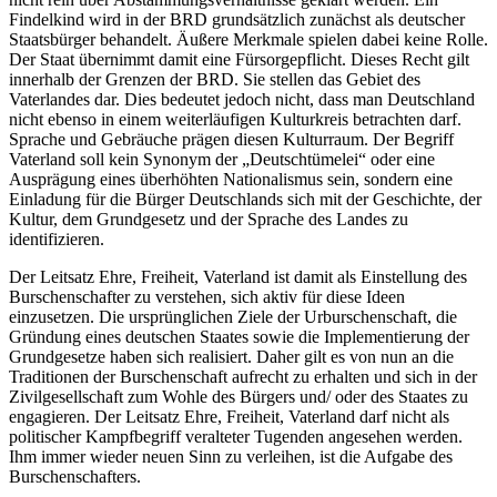
Findelkind wird in der BRD grundsätzlich zunächst als deutscher
Staatsbürger behandelt. Äußere Merkmale spielen dabei keine Rolle.
Der Staat übernimmt damit eine Fürsorgepflicht. Dieses Recht gilt
innerhalb der Grenzen der BRD. Sie stellen das Gebiet des
Vaterlandes dar. Dies bedeutet jedoch nicht, dass man Deutschland
nicht ebenso in einem weiterläufigen Kulturkreis betrachten darf.
Sprache und Gebräuche prägen diesen Kulturraum. Der Begriff
Vaterland soll kein Synonym der „Deutschtümelei“ oder eine
Ausprägung eines überhöhten Nationalismus sein, sondern eine
Einladung für die Bürger Deutschlands sich mit der Geschichte, der
Kultur, dem Grundgesetz und der Sprache des Landes zu
identifizieren.
Der Leitsatz Ehre, Freiheit, Vaterland ist damit als Einstellung des
Burschenschafter zu verstehen, sich aktiv für diese Ideen
einzusetzen. Die ursprünglichen Ziele der Urburschenschaft, die
Gründung eines deutschen Staates sowie die Implementierung der
Grundgesetze haben sich realisiert. Daher gilt es von nun an die
Traditionen der Burschenschaft aufrecht zu erhalten und sich in der
Zivilgesellschaft zum Wohle des Bürgers und/ oder des Staates zu
engagieren. Der Leitsatz Ehre, Freiheit, Vaterland darf nicht als
politischer Kampfbegriff veralteter Tugenden angesehen werden.
Ihm immer wieder neuen Sinn zu verleihen, ist die Aufgabe des
Burschenschafters.