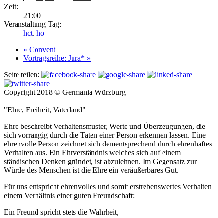
Zeit:
21:00
Veranstaltung Tag:
hct
,
ho
«
Convent
Vortragsreihe: Jura*
»
Seite teilen:
Copyright 2018 © Germania Würzburg
Impressum
|
Datenschutz
"Ehre, Freiheit, Vaterland"
Ehre beschreibt Verhaltensmuster, Werte und Überzeugungen, die
sich vorrangig durch die Taten einer Person erkennen lassen. Eine
ehrenvolle Person zeichnet sich dementsprechend durch ehrenhaftes
Verhalten aus. Ein Ehrverständnis welches sich auf einem
ständischen Denken gründet, ist abzulehnen. Im Gegensatz zur
Würde des Menschen ist die Ehre ein veräußerbares Gut.
Für uns entspricht ehrenvolles und somit erstrebenswertes Verhalten
einem Verhältnis einer guten Freundschaft:
Ein Freund spricht stets die Wahrheit,