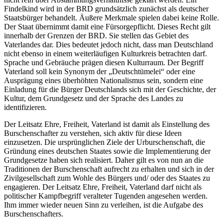
Findelkind wird in der BRD grundsätzlich zunächst als deutscher
Staatsbürger behandelt. Äußere Merkmale spielen dabei keine Rolle.
Der Staat übernimmt damit eine Fürsorgepflicht. Dieses Recht gilt
innerhalb der Grenzen der BRD. Sie stellen das Gebiet des
Vaterlandes dar. Dies bedeutet jedoch nicht, dass man Deutschland
nicht ebenso in einem weiterläufigen Kulturkreis betrachten darf.
Sprache und Gebräuche prägen diesen Kulturraum. Der Begriff
Vaterland soll kein Synonym der „Deutschtümelei“ oder eine
Ausprägung eines überhöhten Nationalismus sein, sondern eine
Einladung für die Bürger Deutschlands sich mit der Geschichte, der
Kultur, dem Grundgesetz und der Sprache des Landes zu
identifizieren.
Der Leitsatz Ehre, Freiheit, Vaterland ist damit als Einstellung des
Burschenschafter zu verstehen, sich aktiv für diese Ideen
einzusetzen. Die ursprünglichen Ziele der Urburschenschaft, die
Gründung eines deutschen Staates sowie die Implementierung der
Grundgesetze haben sich realisiert. Daher gilt es von nun an die
Traditionen der Burschenschaft aufrecht zu erhalten und sich in der
Zivilgesellschaft zum Wohle des Bürgers und/ oder des Staates zu
engagieren. Der Leitsatz Ehre, Freiheit, Vaterland darf nicht als
politischer Kampfbegriff veralteter Tugenden angesehen werden.
Ihm immer wieder neuen Sinn zu verleihen, ist die Aufgabe des
Burschenschafters.