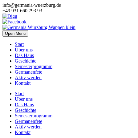
info@germania-wuerzburg.de
+49 931 660 793 93
Open Menu
Start
Über uns
Das Haus
Geschichte
Semesterprogramm
Germanenfete
Aktiv werden
Kontakt
Start
Über uns
Das Haus
Geschichte
Semesterprogramm
Germanenfete
Aktiv werden
Kontakt